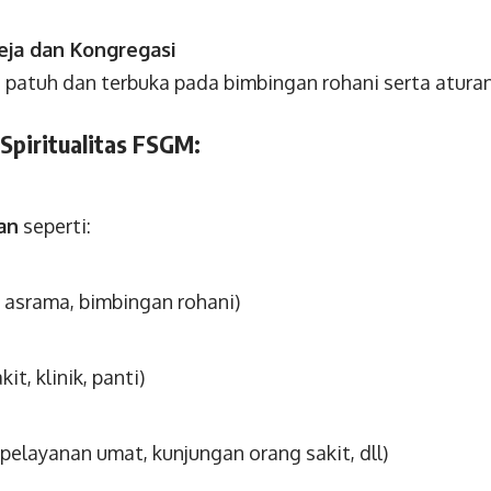
eja dan Kongregasi
g patuh dan terbuka pada bimbingan rohani serta atura
Spiritualitas FSGM:
an
seperti:
, asrama, bimbingan rohani)
t, klinik, panti)
(pelayanan umat, kunjungan orang sakit, dll)