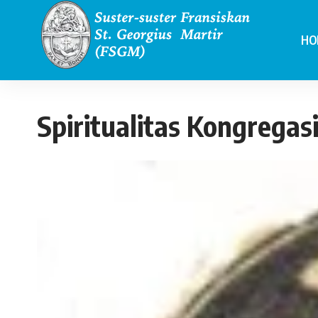
HO
Spiritualitas Kongrega