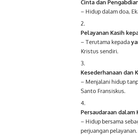
Cinta dan Pengabdia
– Hidup dalam doa, Eka
Pelayanan Kasih kep
– Terutama kepada
ya
Kristus sendiri.
Kesederhanaan dan K
– Menjalani hidup tanp
Santo Fransiskus.
Persaudaraan dalam 
– Hidup bersama sebag
perjuangan pelayanan.