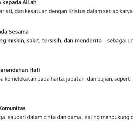
n kepada Allah
risti, dan kesatuan dengan Kristus dalam setiap karya
ada Sesama
ng miskin, sakit, tersisih, dan menderita
– sebagai u
erendahan Hati
a kemelekatan pada harta, jabatan, dan pujian, sepert
Komunitas
ai saudari dalam cinta dan damai, saling mendukung 