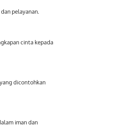
 dan pelayanan.
ngkapan cinta kepada
i yang dicontohkan
dalam iman dan