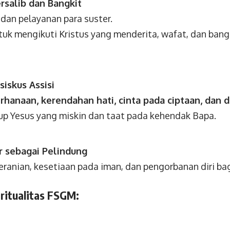
rsalib dan Bangkit
dan pelayanan para suster.
tuk mengikuti Kristus yang menderita, wafat, dan ban
iskus Assisi
rhanaan, kerendahan hati, cinta pada ciptaan, dan 
up Yesus yang miskin dan taat pada kehendak Bapa.
r sebagai Pelindung
eranian, kesetiaan pada iman, dan pengorbanan diri b
piritualitas FSGM: