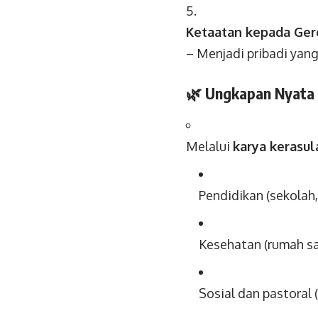
Ketaatan kepada Ger
– Menjadi pribadi yan
🌿
Ungkapan Nyata 
Melalui
karya kerasul
Pendidikan (sekolah
Kesehatan (rumah saki
Sosial dan pastoral 