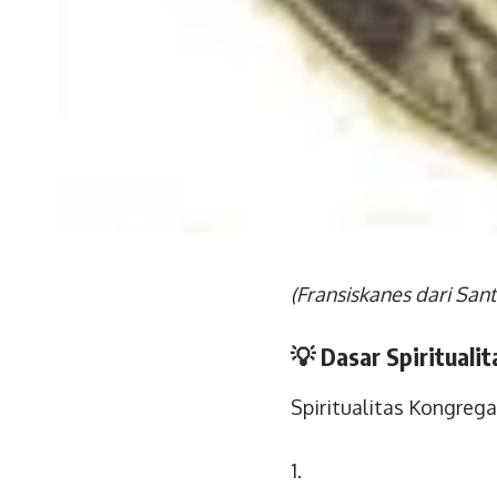
(Fransiskanes dari San
💡
Dasar Spiritualit
Spiritualitas Kongreg