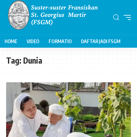
HOME
VIDEO
FORMATIO
DAFTAR JADI FSGM
Tag:
Dunia