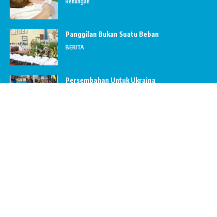
Renungan
Panggilan Bukan Suatu Beban
BERITA
Persembahan Untuk Ukraina
BERITA
Seminar Buah Bungaran
BERITA