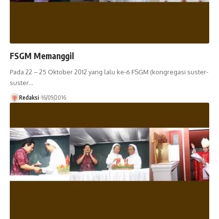
FSGM Memanggil
Pada 22 – 25 Oktober 2012 yang lalu ke-6 FSGM (kongregasi suster-
suster…
Redaksi
16/09/2016