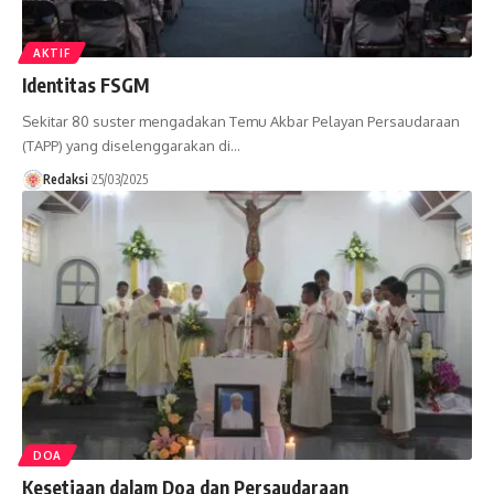
AKTIF
Identitas FSGM
Sekitar 80 suster mengadakan Temu Akbar Pelayan Persaudaraan
(TAPP) yang diselenggarakan di…
Redaksi
25/03/2025
DOA
Kesetiaan dalam Doa dan Persaudaraan