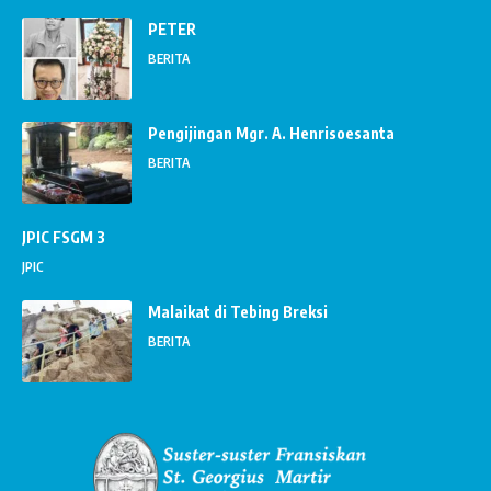
PETER
BERITA
Pengijingan Mgr. A. Henrisoesanta
BERITA
JPIC FSGM 3
JPIC
Malaikat di Tebing Breksi
BERITA