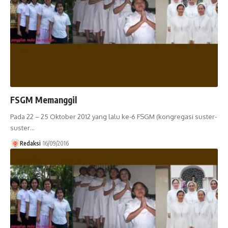
FSGM Memanggil
Pada 22 – 25 Oktober 2012 yang lalu ke-6 FSGM (kongregasi suster-
suster…
Redaksi
16/09/2016