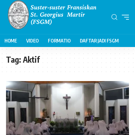
HOME
VIDEO
FORMATIO
DAFTAR JADI FSGM
Tag:
Aktif