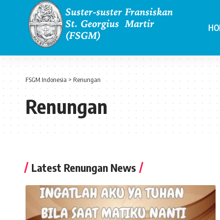
HO
FSGM Indonesia
>
Renungan
Renungan
Latest Renungan News