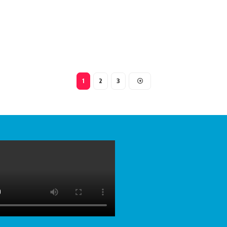
1
2
3