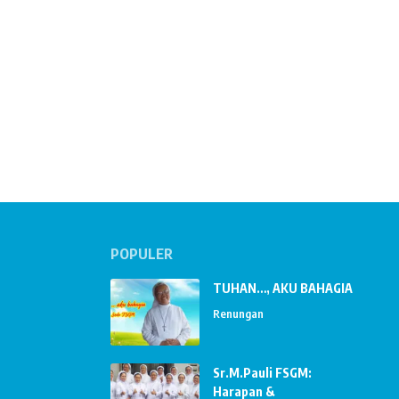
POPULER
TUHAN…, AKU BAHAGIA
Renungan
Sr.M.Pauli FSGM:
Harapan &