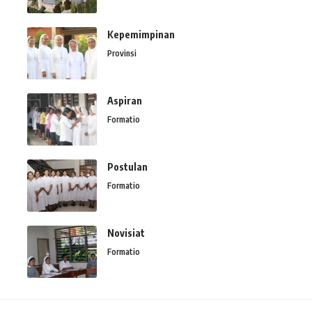
Kepemimpinan
Provinsi
Aspiran
Formatio
Postulan
Formatio
Novisiat
Formatio