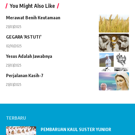
You Might Also Like
Merawat Benih Keutamaan
25/03/2025
GEGARA ‘ASTUTI’
02/10/2025
Yesus Adalah Jawabnya
25/03/2025
Perjalanan Kasih-7
25/03/2025
TERBARU
PEMBARUAN KAUL SUSTER YUNIOR