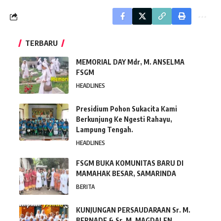
TERBARU
MEMORIAL DAY Mdr, M. ANSELMA
FSGM
HEADLINES
Presidium Pohon Sukacita Kami
Berkunjung Ke Ngesti Rahayu,
Lampung Tengah.
HEADLINES
FSGM BUKA KOMUNITAS BARU DI
MAMAHAK BESAR, SAMARINDA
BERITA
KUNJUNGAN PERSAUDARAAN Sr. M.
BERNADE & Sr. M. MAGDALEN