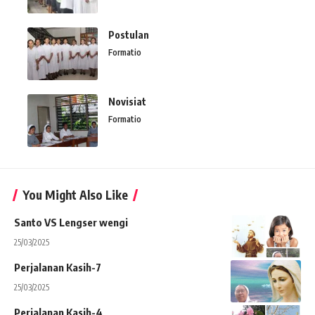
Postulan
Formatio
Novisiat
Formatio
You Might Also Like
Santo VS Lengser wengi
25/03/2025
Perjalanan Kasih-7
25/03/2025
Perjalanan Kasih-4