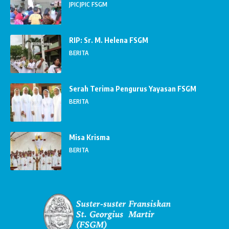
JPIC
JPIC FSGM
RIP: Sr. M. Helena FSGM
BERITA
Serah Terima Pengurus Yayasan FSGM
BERITA
Misa Krisma
BERITA