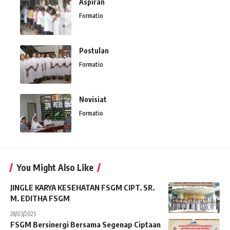
Aspiran
Formatio
Postulan
Formatio
Novisiat
Formatio
You Might Also Like
JINGLE KARYA KESEHATAN FSGM CIPT. SR.
M. EDITHA FSGM
28/03/2025
FSGM Bersinergi Bersama Segenap Ciptaan