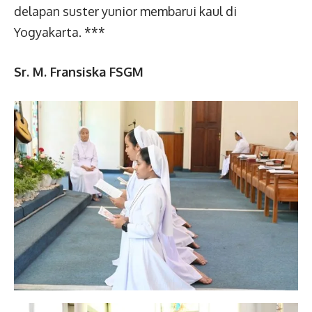
delapan suster yunior membarui kaul di
Yogyakarta. ***
Sr. M. Fransiska FSGM