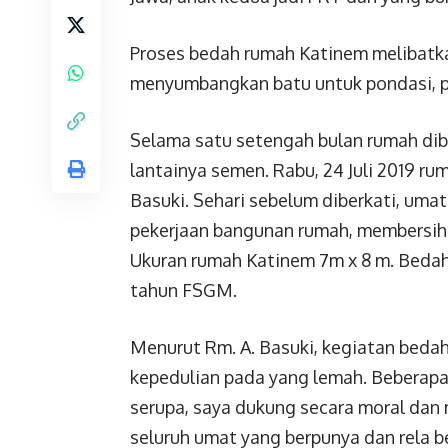
Proses bedah rumah Katinem melibatka
menyumbangkan batu untuk pondasi, pa
Selama satu setengah bulan rumah dib
lantainya semen. Rabu, 24 Juli 2019 ru
Basuki. Sehari sebelum diberkati, um
pekerjaan bangunan rumah, membersih
Ukuran rumah Katinem 7m x 8 m. Bedah
tahun FSGM.
Menurut Rm. A. Basuki, kegiatan bedah 
kepedulian pada yang lemah. Beberapa
serupa, saya dukung secara moral dan m
seluruh umat yang berpunya dan rela b