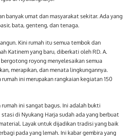
n banyak umat dan masyarakat sekitar. Ada yang
sir, bata, genteng, dan tenaga.
angun. Kini rumah itu semua tembok dan
mah Katinem yang baru, diberkati oleh RD. A.
at bergotong royong menyelesaikan semua
kan, merapikan, dan menata lingkungannya.
 rumah ini merupakan rangkaian kegiatan 150
rumah ini sangat bagus. Ini adalah bukti
 stasi di Nyukang Harja sudah ada yang berbuat
aterial. Layak untuk dijadikan tradisi yang baik
erbagi pada yang lemah. Ini kabar gembira yang