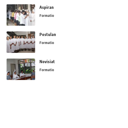
Aspiran
Formatio
Postulan
Formatio
Novisiat
Formatio