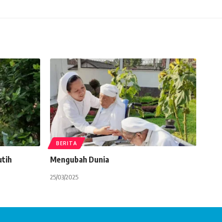
BERITA
utih
Mengubah Dunia
25/03/2025