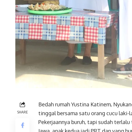
Bedah rumah Yustina Katinem, Nyukang 
SHARE
tinggal bersama satu orang cucu laki-
Pekerjaannya buruh, tapi sudah terlal
Jawa, anak kedua jadi PRT dan yang bu