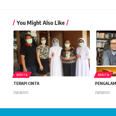
You Might Also Like
BERITA
BERITA
TERAPI CINTA
PENGALAM
25/03/2025
25/03/2025