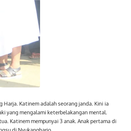
Harja. Katinem adalah seorang janda. Kini ia
laki yang mengalami keterbelakangan mental.
u tua. Katinem mempunyai 3 anak. Anak pertama di
ngsu di Nyukangharjo.