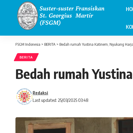
HO
KO
FSGM Indonesia
>
BERITA
>
Bedah rumah Yustina Katinem, Nyukang Harja
BERITA
Bedah rumah Yustina
Redaksi
Last updated: 25/03/2025 03:48