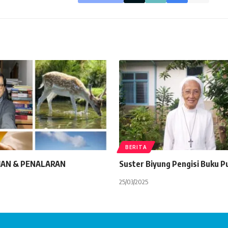
BERITA
AN & PENALARAN
Suster Biyung Pengisi Buku P
25/03/2025