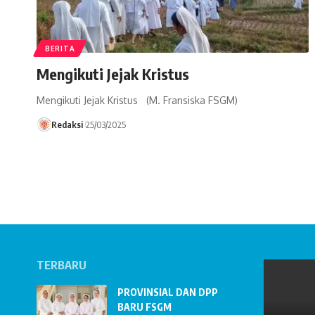
BERITA
Mengikuti Jejak Kristus
Mengikuti Jejak Kristus (M. Fransiska FSGM)
Redaksi
25/03/2025
TERBARU
PROVINSIAL DAN DPP
BARU FSGM