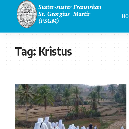
HO
Tag:
Kristus