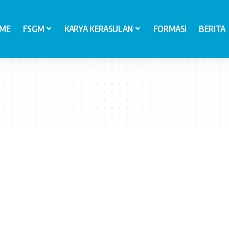
ME
FSGM
KARYA KERASULAN
FORMASI
BERITA