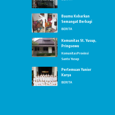
Baumu Kobarkan
Semangat Berbagi
BERITA
Komunitas St. Yusup,
Pringsewu
Komunitas
Provinsi
Santo Yusup
Pertemuan Yunior
Karya
BERITA