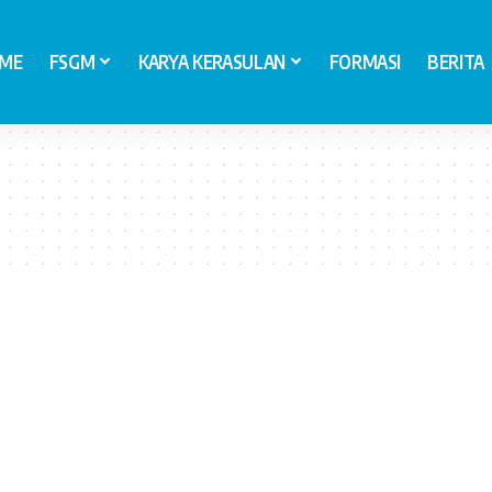
ME
FSGM
KARYA KERASULAN
FORMASI
BERITA