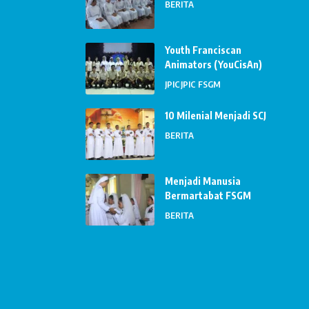
BERITA
Youth Franciscan
Animators (YouCisAn)
JPIC
JPIC FSGM
10 Milenial Menjadi SCJ
BERITA
Menjadi Manusia
Bermartabat FSGM
BERITA