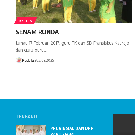
BERITA
SENAM RONDA
Jumat, 17 Februari 2017, guru TK dan SD Fransiskus Kalirejo
dan guru-guru…
Redaksi
25/03/2025
TERBARU
PROVINSIAL DAN DPP
BARU FSGM