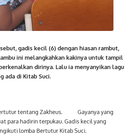
ebut, gadis kecil (6) dengan hiasan rambut,
jambu ini melangkahkan kakinya untuk tampil
perkenalkan dirinya. Lalu ia menyanyikan lagu
 ada di Kitab Suci.
as bertutur tentang Zakheus. Gayanya yang
 para hadirin terpukau. Gadis kecil yang
ikuti lomba Bertutur Kitab Suci.