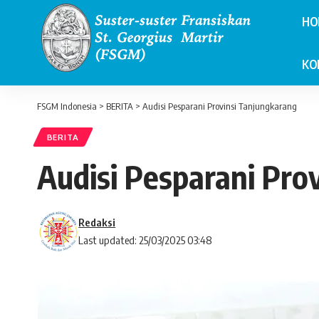
HO
KO
FSGM Indonesia
>
BERITA
>
Audisi Pesparani Provinsi Tanjungkarang
BERITA
Audisi Pesparani Pro
Redaksi
Last updated: 25/03/2025 03:48