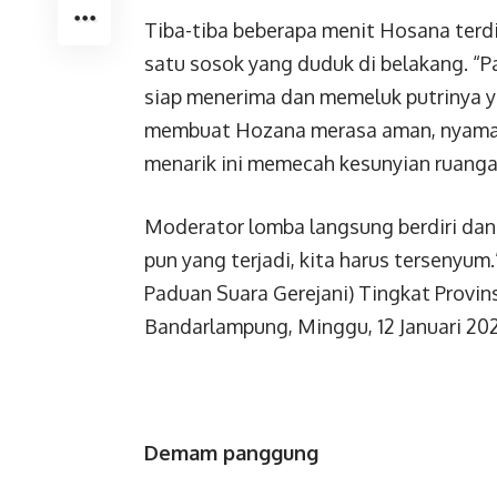
Tiba-tiba beberapa menit Hosana ter
satu sosok yang duduk di belakang. “Pa
siap menerima dan memeluk putrinya y
membuat Hozana merasa aman, nyaman
menarik ini memecah kesunyian ruangan
Moderator lomba langsung berdiri dan 
pun yang terjadi, kita harus tersenyum.”
Paduan Suara Gerejani) Tingkat Provin
Bandarlampung, Minggu, 12 Januari 20
Demam panggung