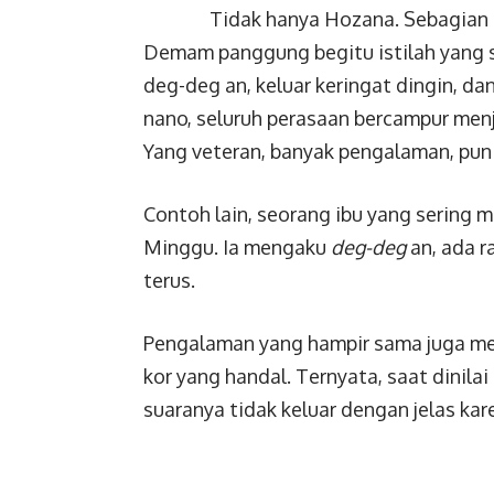
Tidak hanya Hozana. Sebagian p
Demam panggung begitu istilah yang se
deg-deg an, keluar keringat dingin, da
nano, seluruh perasaan bercampur menja
Yang veteran, banyak pengalaman, pun
Contoh lain, seorang ibu yang sering 
Minggu. Ia mengaku
deg-deg
an, ada ra
terus.
Pengalaman yang hampir sama juga m
kor yang handal. Ternyata, saat dinila
suaranya tidak keluar dengan jelas ka