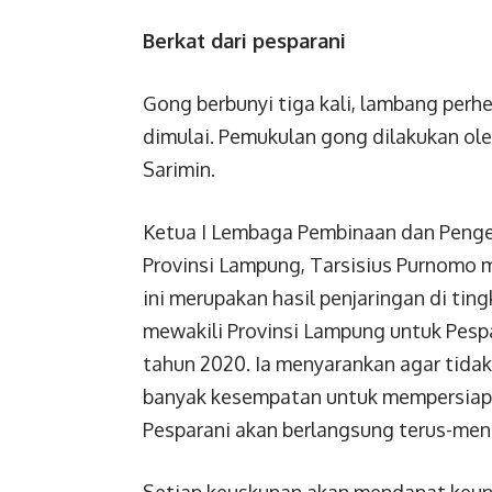
Berkat dari pesparani
Gong berbunyi tiga kali, lambang perhe
dimulai. Pemukulan gong dilakukan ole
Sarimin.
Ketua I Lembaga Pembinaan dan Penge
Provinsi Lampung, Tarsisius Purnomo m
ini merupakan hasil penjaringan di ting
mewakili Provinsi Lampung untuk Pespa
tahun 2020. Ia menyarankan agar tidak p
banyak kesempatan untuk mempersiapk
Pesparani akan berlangsung terus-men