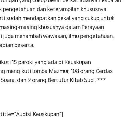
tungan yang cukup besar berkat adanya Pesparani
ak pengetahuan dan keterampilan khususnya
nanti sudah mendapatkan bekal yang cukup untuk
i masing-masing khususnya dalam Perayaan
 ini juga menambah wawasan, ilmu pengetahuan,
dian peserta.
iikuti 15 paroki yang ada di Keuskupan
ang mengikuti lomba Mazmur, 108 orang Cerdas
Suara, dan 9 orang Bertutur Kitab Suci. ***
title=”Audisi Keuskupan”]