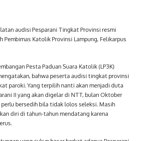
latan audisi Pesparani Tingkat Provinsi resmi
h Pembimas Katolik Provinsi Lampung, Felikarpus
mbangan Pesta Paduan Suara Katolik (LP3K)
engatakan, bahwa peserta audisi tingkat provinsi
kat paroki. Yang terpilih nanti akan menjadi duta
rani II yang akan digelar di NTT, bulan Oktober
erlu bersedih bila tidak lolos seleksi. Masih
an diri di tahun-tahun mendatang karena
erus.