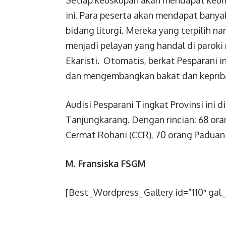
Setiap keuskupan akan mendapat keun
ini. Para peserta akan mendapat bany
bidang liturgi. Mereka yang terpilih 
menjadi pelayan yang handal di parok
Ekaristi. Otomatis, berkat Pesparani
dan mengembangkan bakat dan kepriba
Audisi Pesparani Tingkat Provinsi ini d
Tanjungkarang. Dengan rincian: 68 or
Cermat Rohani (CCR), 70 orang Paduan 
M. Fransiska FSGM
[Best_Wordpress_Gallery id=”110″ gal_