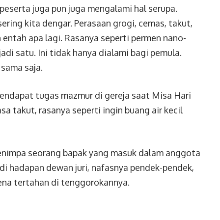
eserta juga pun juga mengalami hal serupa.
ring kita dengar. Perasaan grogi, cemas, takut,
n entah apa lagi. Rasanya seperti permen nano-
di satu. Ini tidak hanya dialami bagi pemula.
 sama saja.
mendapat tugas mazmur di gereja saat Misa Hari
sa takut, rasanya seperti ingin buang air kecil
enimpa seorang bapak yang masuk dalam anggota
i di hadapan dewan juri, nafasnya pendek-pendek,
rena tertahan di tenggorokannya.