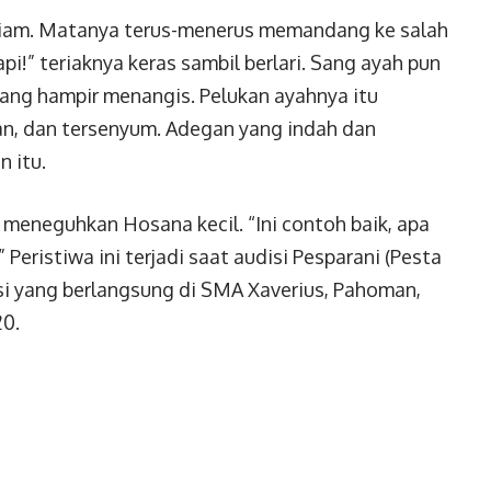
diam. Matanya terus-menerus memandang ke salah
pi!” teriaknya keras sambil berlari. Sang ayah pun
ang hampir menangis. Pelukan ayahnya itu
, dan tersenyum. Adegan yang indah dan
 itu.
meneguhkan Hosana kecil. “Ini contoh baik, apa
 Peristiwa ini terjadi saat audisi Pesparani (Pesta
si yang berlangsung di SMA Xaverius, Pahoman,
20.