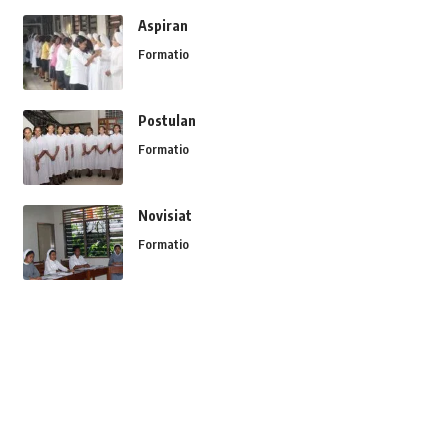
Aspiran
Formatio
Postulan
Formatio
Novisiat
Formatio