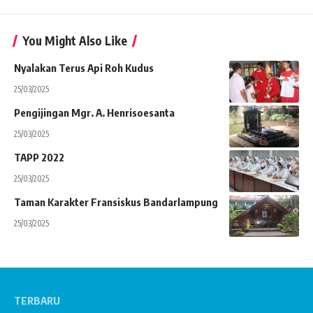
You Might Also Like
Nyalakan Terus Api Roh Kudus
25/03/2025
Pengijingan Mgr. A. Henrisoesanta
25/03/2025
TAPP 2022
25/03/2025
Taman Karakter Fransiskus Bandarlampung
25/03/2025
TERBARU