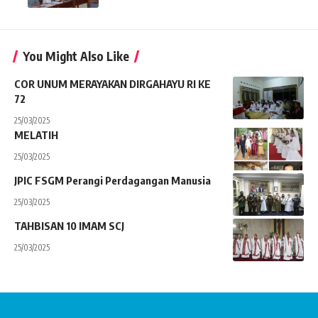
You Might Also Like
COR UNUM MERAYAKAN DIRGAHAYU RI KE
72
25/03/2025
MELATIH
25/03/2025
JPIC FSGM Perangi Perdagangan Manusia
25/03/2025
TAHBISAN 10 IMAM SCJ
25/03/2025