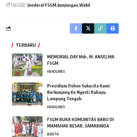
TAGGED:
Jenderal FSGM
kunjungan
Wakil
TERBARU
MEMORIAL DAY Mdr, M. ANSELMA
FSGM
HEADLINES
Presidium Pohon Sukacita Kami
Berkunjung Ke Ngesti Rahayu,
Lampung Tengah.
HEADLINES
FSGM BUKA KOMUNITAS BARU DI
MAMAHAK BESAR, SAMARINDA
BERITA