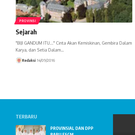
PROVINSI
Sejarah
"BIJI GANDUM ITU..." Cinta Akan Kemiskinan, Gembira Dalam
Karya, dan Setia Dalam…
Redaksi
14/09/2016
TERBARU
PROVINSIAL DAN DPP
BARU FSGM