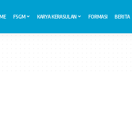
ME
FSGM
KARYA KERASULAN
FORMASI
BERITA