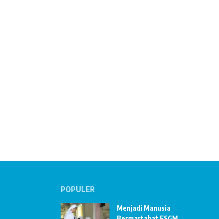
POPULER
Menjadi Manusia
Bermartabat FSGM