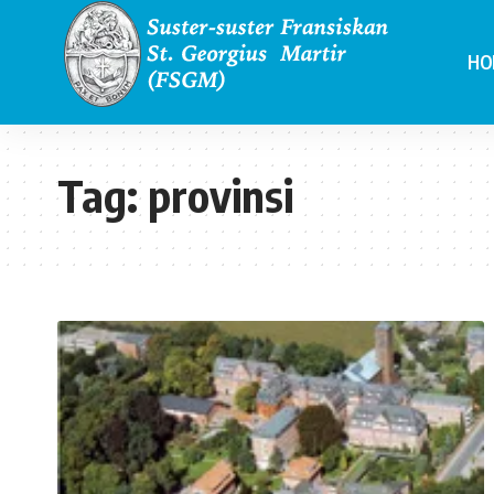
HO
Tag:
provinsi