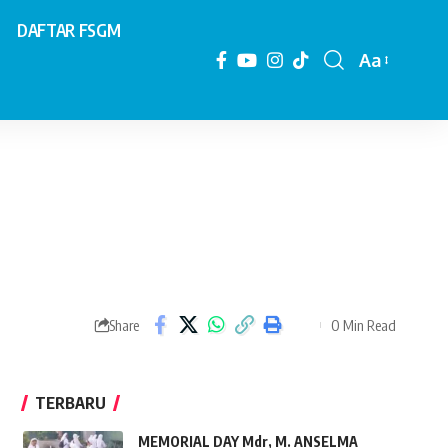
DAFTAR FSGM
Aa
0 Min Read
Share
TERBARU
MEMORIAL DAY Mdr, M. ANSELMA