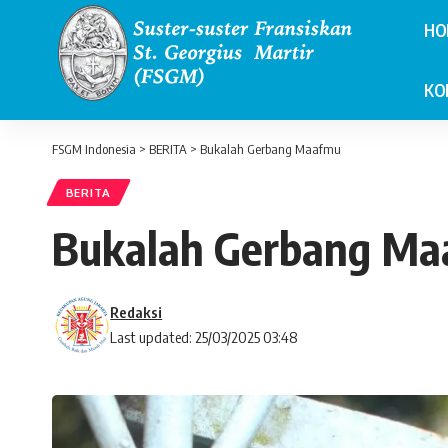
HO
KO
FSGM Indonesia
>
BERITA
>
Bukalah Gerbang Maafmu
BERITA
Bukalah Gerbang M
Redaksi
Last updated: 25/03/2025 03:48