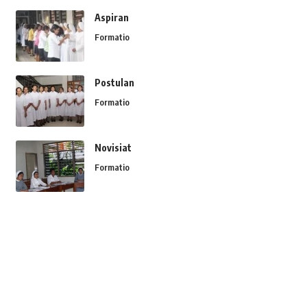
Aspiran
Formatio
Postulan
Formatio
Novisiat
Formatio