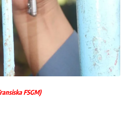
 Fransiska FSGM)