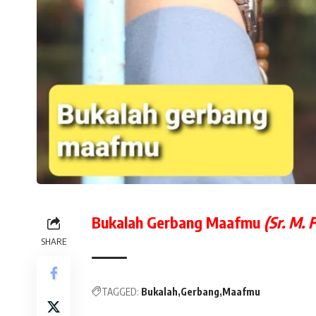
Bukalah Gerbang Maafmu
(Sr. M.
SHARE
TAGGED:
Bukalah
Gerbang
Maafmu