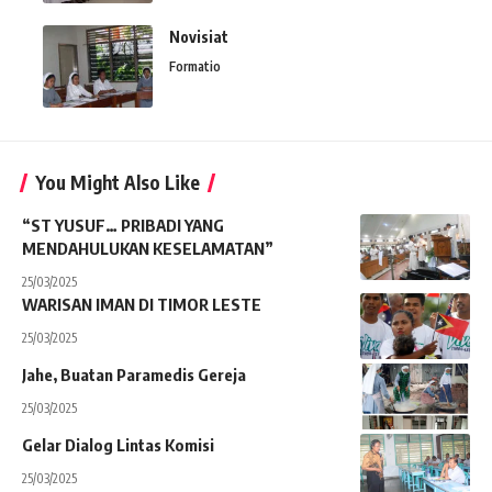
Novisiat
Formatio
You Might Also Like
“ST YUSUF… PRIBADI YANG
MENDAHULUKAN KESELAMATAN”
25/03/2025
WARISAN IMAN DI TIMOR LESTE
25/03/2025
Jahe, Buatan Paramedis Gereja
25/03/2025
Gelar Dialog Lintas Komisi
25/03/2025