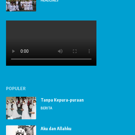
HEADLINES
POPULER
Tanpa Kepura-puraan
BERITA
Aku dan Allahku