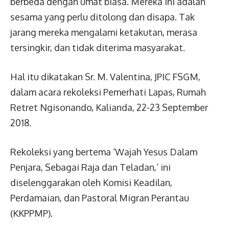
berbeda dengan umat biasa. Mereka ini adalah
sesama yang perlu ditolong dan disapa. Tak
jarang mereka mengalami ketakutan, merasa
tersingkir, dan tidak diterima masyarakat.
Hal itu dikatakan Sr. M. Valentina, JPIC FSGM,
dalam acara rekoleksi Pemerhati Lapas, Rumah
Retret Ngisonando, Kalianda, 22-23 September
2018.
Rekoleksi yang bertema ‘Wajah Yesus Dalam
Penjara, Sebagai Raja dan Teladan,’ ini
diselenggarakan oleh Komisi Keadilan,
Perdamaian, dan Pastoral Migran Perantau
(KKPPMP).