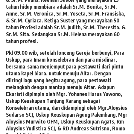
tahun hidup membiara adalah Sr.M. Bonita, Sr.M.
Anne, Sr.M. Veronica, Sr.M. Yoseta, Sr.M. Fransiska,
& Sr.M. Cyriaca. Ketiga Suster yang merayakan 50
tahun Profesi adalah Sr.M. Judith, Sr.M. Theresita, &
Sr.M. Sita. Sedangkan Sr.M. Helena merayakan 60
tahun profesi.
Pkl 09.00 wib, setelah lonceng Gereja berbunyi, Para
Uskup, para Imam konselebran dan para misdinar,
bersama-sama menjemput para pestawati dari pintu
utama kapel biara, untuk menuju Altar. Dengan
diiringi lagu yang begitu agung, para pestawati
melangkah dengan mantap menuju Altar. Adapun
Ekaristi dipimpin oleh Mgr. Yohanes Harus Yuwono,
Uskup Keuskupan Tanjung Karang sebagai
Konselebran utama, dan didampingi oleh Mgr.Aloysius
Sudarso SCJ, Uskup Keuskupan Agung Palembang, Mgr
Aloysius Murwito OFM, Uskup Keuskupan Agats, Rm
Aloysius Yudistira SCJ, & RD Andreas Sutrisno, Romo