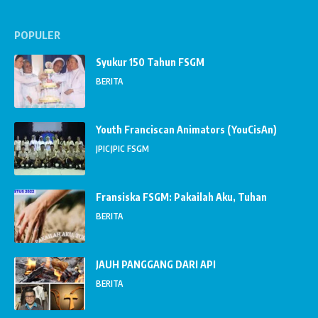
POPULER
Syukur 150 Tahun FSGM
BERITA
Youth Franciscan Animators (YouCisAn)
JPIC
JPIC FSGM
Fransiska FSGM: Pakailah Aku, Tuhan
BERITA
JAUH PANGGANG DARI API
BERITA