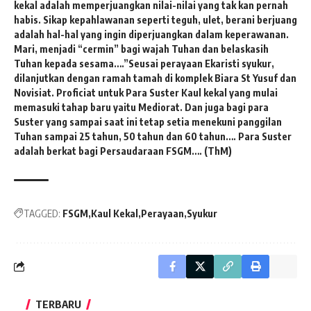
kekal adalah memperjuangkan nilai-nilai yang tak kan pernah
habis. Sikap kepahlawanan seperti teguh, ulet, berani berjuang
adalah hal-hal yang ingin diperjuangkan dalam keperawanan.
Mari, menjadi “cermin” bagi wajah Tuhan dan belaskasih
Tuhan kepada sesama….”
Seusai perayaan Ekaristi syukur,
dilanjutkan dengan ramah tamah di komplek Biara St Yusuf dan
Novisiat. Proficiat untuk Para Suster Kaul kekal yang mulai
memasuki tahap baru yaitu Mediorat. Dan juga bagi para
Suster yang sampai saat ini tetap setia menekuni panggilan
Tuhan sampai 25 tahun, 50 tahun dan 60 tahun…. Para Suster
adalah berkat bagi Persaudaraan FSGM…. (ThM)
TAGGED:
FSGM
Kaul Kekal
Perayaan
Syukur
TERBARU