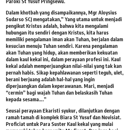
Paroki St Yusuf Pringsewu.
Dalam khotbah yang disampaikannya, Mgr Aloysius
Sudarso SCJ mengatakan,” Yang utama untuk menjadi
pengikut Kristus adalah, bahwa kita mengalami
hubungan itu sendiri dengan Kristus, kita harus
memiliki pengalaman iman akan Tuhan, berjalan dalam
kesucian menuju Tuhan sendiri. Karena pengalaman
akan Tuhan yang hidup, akan memberikan kekuatan
dalam kaul kekal ini, dalam perayaan profesi ini. Kaul
kekal adalah memperjuangkan nilai-nilai yang tak kan
pernah habis. Sikap kepahlawanan seperti teguh, ulet,
berani berjuang adalah hal-hal yang ingin
diperjuangkan dalam keperawanan. Mari, menjadi
“cermin” bagi wajah Tuhan dan belaskasih Tuhan
kepada sesama….”
Seusai perayaan Ekaristi syukur, dilanjutkan dengan
ramah tamah di komplek Biara St Yusuf dan Novisiat.
Proficiat untuk Para Suster Kaul kekal yang mulai