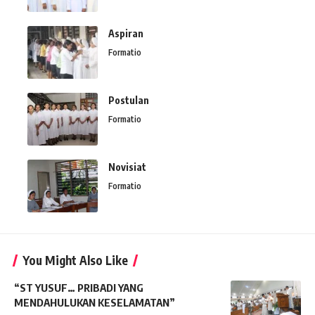
Aspiran
Formatio
Postulan
Formatio
Novisiat
Formatio
You Might Also Like
“ST YUSUF… PRIBADI YANG
MENDAHULUKAN KESELAMATAN”