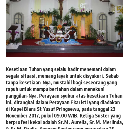
Kesetiaan Tuhan yang selalu hadir menemani dalam
segala situasi, memang layak untuk disyukuri. Sebab
tanpa kesetiaan-Nya, mustahil bagi seseorang yang
rapuh untuk mampu bertahan dalam menekuni
panggilan-Nya. Perayaan syukur atas kesetiaan Tuhan
ini, dirangkai dalam Perayaan Ekaristi yang diadakan
di Kapel Biara St Yusuf Pringsewu, pada tanggal 23
November 2017, pukul 09.00 WIB. Ketiga Suster yang
berprofesi kekal adalah Sr.M. Aurelia, Sr.M. Merlinda,
& Sr.M. Paulis. Keenam Suster yang merayakan 25