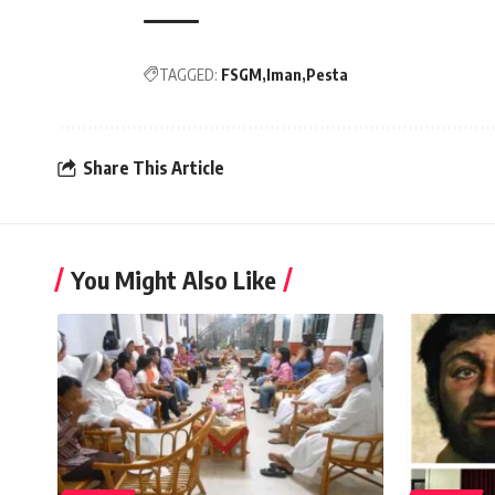
TAGGED:
FSGM
Iman
Pesta
Share This Article
You Might Also Like