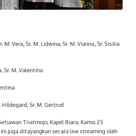
r. M. Vera
,
Sr. M. Lidwina, Sr. M. Vianna
,
Sr. Sisilia
a, Sr. M. Valentina
lentina
M. Hildegard, Sr. M. Gertrud
Setiawan Triatmojo, Kapel Biara, Kamis 23
ni juga ditayangkan secara live streaming oleh