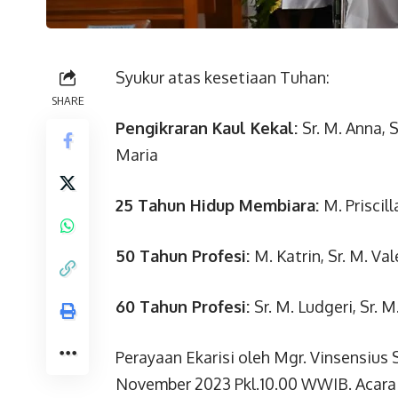
Syukur atas kesetiaan Tuhan:
SHARE
Pengikraran Kaul Kekal:
Sr. M. Anna, S
Maria
25 Tahun Hidup Membiara:
M. Priscill
50 Tahun Profesi:
M. Katrin, Sr. M. Va
60 Tahun Profesi:
Sr. M. Ludgeri, Sr. 
Perayaan Ekarisi oleh Mgr. Vinsensius 
November 2023 Pkl.10.00 WWIB. Acara i