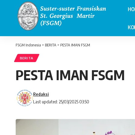
HO
KO
FSGM Indonesia
>
BERITA
>
PESTA IMAN FSGM
BERITA
PESTA IMAN FSGM
Redaksi
Last updated: 25/03/2025 03:50