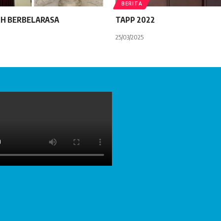
BERITA
H BERBELARASA
TAPP 2022
25/03/2025