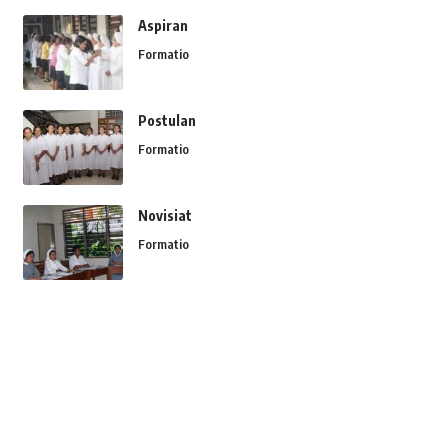
Aspiran
Formatio
Postulan
Formatio
Novisiat
Formatio