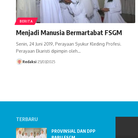
BERITA
Menjadi Manusia Bermartabat FSGM
Senin, 24 Juni 2019, Perayaan Syukur Kleding Profesi.
Perayaan Ekaristi dipimpin oleh…
Redaksi
25/03/2025
TERBARU
PROVINSIAL DAN DPP
BARU FSGM