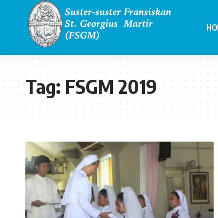
HO
Tag:
FSGM 2019