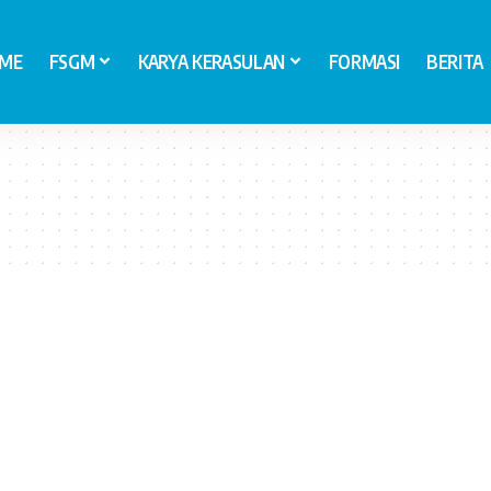
ME
FSGM
KARYA KERASULAN
FORMASI
BERITA