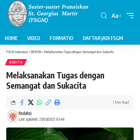
Aa
HOME
VIDEO
FORMATIO
DAFTAR JADI FSGM
FSGM Indonesia
>
BERITA
>
Melaksanakan Tugas dengan Semangat dan Sukacita
BERITA
Melaksanakan Tugas dengan
Semangat dan Sukacita
1 Min Read
Redaksi
Last updated: 25/03/2025 03:46