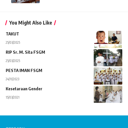
You Might Also Like
TAKUT
25/03/2025
RIP Sr. M. Sita FSGM
25/03/2025
PESTA IMAN FSGM
24/11/2023
Kesetaraan Gender
15/03/2021