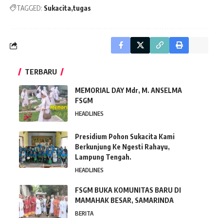
TAGGED:
Sukacita
tugas
TERBARU
MEMORIAL DAY Mdr, M. ANSELMA
FSGM
HEADLINES
Presidium Pohon Sukacita Kami
Berkunjung Ke Ngesti Rahayu,
Lampung Tengah.
HEADLINES
FSGM BUKA KOMUNITAS BARU DI
MAMAHAK BESAR, SAMARINDA
BERITA