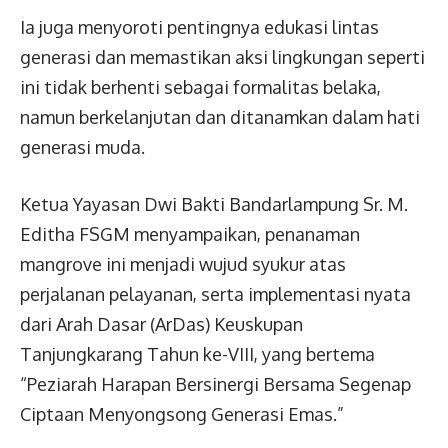
Ia juga menyoroti pentingnya edukasi lintas
generasi dan memastikan aksi lingkungan seperti
ini tidak berhenti sebagai formalitas belaka,
namun berkelanjutan dan ditanamkan dalam hati
generasi muda.
Ketua Yayasan Dwi Bakti Bandarlampung Sr. M.
Editha FSGM menyampaikan, penanaman
mangrove ini menjadi wujud syukur atas
perjalanan pelayanan, serta implementasi nyata
dari Arah Dasar (ArDas) Keuskupan
Tanjungkarang Tahun ke-VIII, yang bertema
“Peziarah Harapan Bersinergi Bersama Segenap
Ciptaan Menyongsong Generasi Emas.”