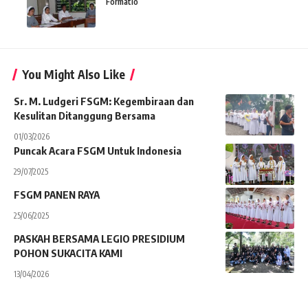
Formatio
You Might Also Like
Sr. M. Ludgeri FSGM: Kegembiraan dan
Kesulitan Ditanggung Bersama
01/03/2026
Puncak Acara FSGM Untuk Indonesia
29/07/2025
FSGM PANEN RAYA
25/06/2025
PASKAH BERSAMA LEGIO PRESIDIUM
POHON SUKACITA KAMI
13/04/2026