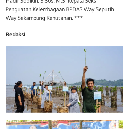
Hadir Sodikin, S.Sos. M.Si Kepala Seksi
Penguatan Kelembagaan BPDAS Way Seputih
Way Sekampung Kehutanan. ***
Redaksi