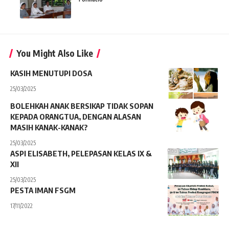
You Might Also Like
KASIH MENUTUPI DOSA
25/03/2025
BOLEHKAH ANAK BERSIKAP TIDAK SOPAN
KEPADA ORANGTUA, DENGAN ALASAN
MASIH KANAK-KANAK?
25/03/2025
ASPI ELISABETH, PELEPASAN KELAS IX &
XII
25/03/2025
PESTA IMAN FSGM
17/11/2022