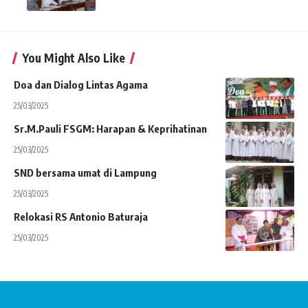
You Might Also Like
Doa dan Dialog Lintas Agama
25/03/2025
Sr.M.Pauli FSGM: Harapan & Keprihatinan
25/03/2025
SND bersama umat di Lampung
25/03/2025
Relokasi RS Antonio Baturaja
25/03/2025