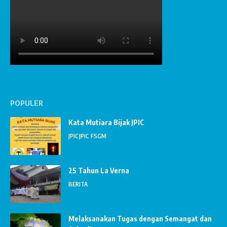
POPULER
Kata Mutiara Bijak JPIC
JPIC
JPIC FSGM
25 Tahun La Verna
BERITA
Melaksanakan Tugas dengan Semangat dan