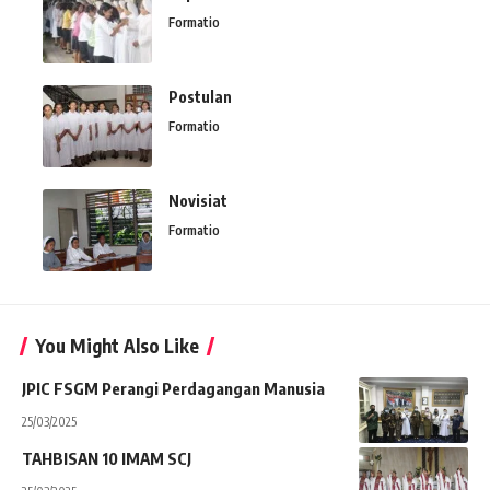
Formatio
Postulan
Formatio
Novisiat
Formatio
You Might Also Like
JPIC FSGM Perangi Perdagangan Manusia
25/03/2025
TAHBISAN 10 IMAM SCJ