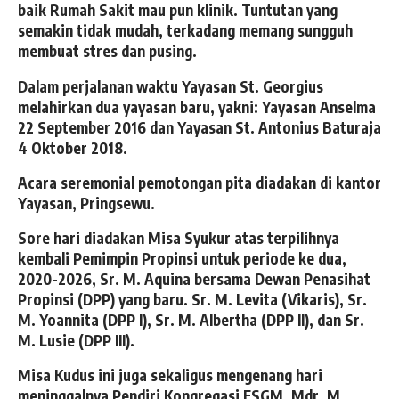
baik Rumah Sakit mau pun klinik. Tuntutan yang
semakin tidak mudah, terkadang memang sungguh
membuat stres dan pusing.
Dalam perjalanan waktu Yayasan St. Georgius
melahirkan dua yayasan baru, yakni: Yayasan Anselma
22 September 2016 dan Yayasan St. Antonius Baturaja
4 Oktober 2018.
Acara seremonial pemotongan pita diadakan di kantor
Yayasan, Pringsewu.
Sore hari diadakan Misa Syukur atas terpilihnya
kembali Pemimpin Propinsi untuk periode ke dua,
2020-2026, Sr. M. Aquina bersama Dewan Penasihat
Propinsi (DPP) yang baru. Sr. M. Levita (Vikaris), Sr.
M. Yoannita (DPP I), Sr. M. Albertha (DPP II), dan Sr.
M. Lusie (DPP III).
Misa Kudus ini juga sekaligus mengenang hari
meninggalnya Pendiri Kongregasi FSGM, Mdr. M.