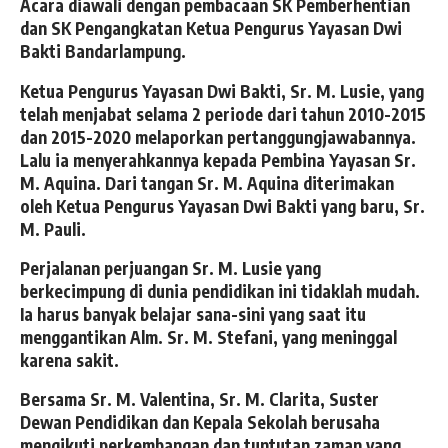
Acara diawali dengan pembacaan SK Pemberhentian
dan SK Pengangkatan Ketua Pengurus Yayasan Dwi
Bakti Bandarlampung.
Ketua Pengurus Yayasan Dwi Bakti, Sr. M. Lusie, yang
telah menjabat selama 2 periode dari tahun 2010-2015
dan 2015-2020 melaporkan pertanggungjawabannya.
Lalu ia menyerahkannya kepada Pembina Yayasan Sr.
M. Aquina. Dari tangan Sr. M. Aquina diterimakan
oleh Ketua Pengurus Yayasan Dwi Bakti yang baru, Sr.
M. Pauli.
Perjalanan perjuangan Sr. M. Lusie yang
berkecimpung di dunia pendidikan ini tidaklah mudah.
Ia harus banyak belajar sana-sini yang saat itu
menggantikan Alm. Sr. M. Stefani, yang meninggal
karena sakit.
Bersama Sr. M. Valentina, Sr. M. Clarita, Suster
Dewan Pendidikan dan Kepala Sekolah berusaha
mengikuti perkembangan dan tuntutan zaman yang