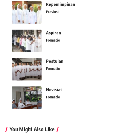
Kepemimpinan
Provinsi
Aspiran
Formatio
Postulan
Formatio
Novisiat
Formatio
You Might Also Like