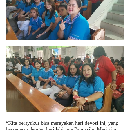
“Kita bersyukur bisa merayakan hari devosi ini, yang
bersamaan dengan hari lahirnya Pancasila. Mari kita