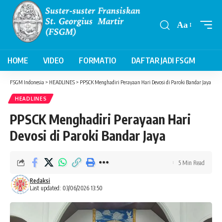
Aa
Font
Resizer
HOME
VIDEO
FORMATIO
DAFTAR JADI FSGM
FSGM Indonesia
>
HEADLINES
>
PPSCK Menghadiri Perayaan Hari Devosi di Paroki Bandar Jaya
HEADLINES
PPSCK Menghadiri Perayaan Hari
Devosi di Paroki Bandar Jaya
5 Min Read
Redaksi
Last updated: 03/06/2026 13:50