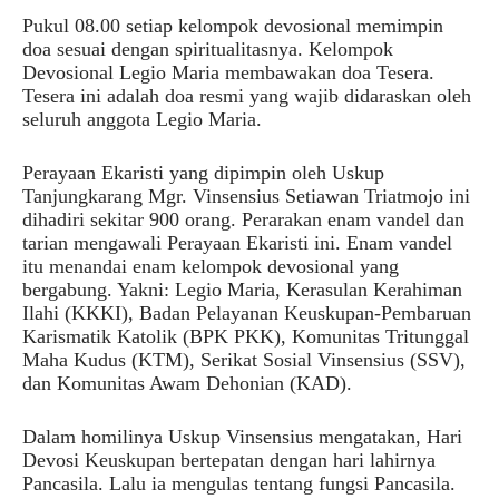
Pukul 08.00 setiap kelompok devosional memimpin
doa sesuai dengan spiritualitasnya. Kelompok
Devosional Legio Maria membawakan doa Tesera.
Tesera ini adalah doa resmi yang wajib didaraskan oleh
seluruh anggota Legio Maria.
Perayaan Ekaristi yang dipimpin oleh Uskup
Tanjungkarang Mgr. Vinsensius Setiawan Triatmojo ini
dihadiri sekitar 900 orang. Perarakan enam vandel dan
tarian mengawali Perayaan Ekaristi ini. Enam vandel
itu menandai enam kelompok devosional yang
bergabung. Yakni: Legio Maria, Kerasulan Kerahiman
Ilahi (KKKI), Badan Pelayanan Keuskupan-Pembaruan
Karismatik Katolik (BPK PKK), Komunitas Tritunggal
Maha Kudus (KTM), Serikat Sosial Vinsensius (SSV),
dan Komunitas Awam Dehonian (KAD).
Dalam homilinya Uskup Vinsensius mengatakan, Hari
Devosi Keuskupan bertepatan dengan hari lahirnya
Pancasila. Lalu ia mengulas tentang fungsi Pancasila.