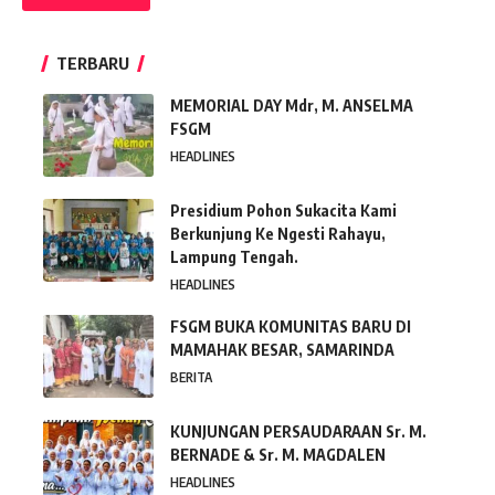
TERBARU
MEMORIAL DAY Mdr, M. ANSELMA
FSGM
HEADLINES
Presidium Pohon Sukacita Kami
Berkunjung Ke Ngesti Rahayu,
Lampung Tengah.
HEADLINES
FSGM BUKA KOMUNITAS BARU DI
MAMAHAK BESAR, SAMARINDA
BERITA
KUNJUNGAN PERSAUDARAAN Sr. M.
BERNADE & Sr. M. MAGDALEN
HEADLINES