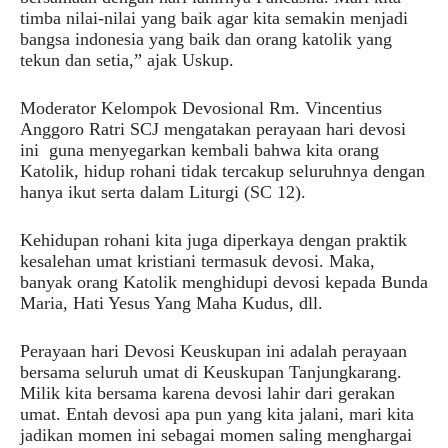
timba nilai-nilai yang baik agar kita semakin menjadi
bangsa indonesia yang baik dan orang katolik yang
tekun dan setia,” ajak Uskup.
Moderator Kelompok Devosional Rm. Vincentius
Anggoro Ratri SCJ mengatakan perayaan hari devosi
ini guna menyegarkan kembali bahwa kita orang
Katolik, hidup rohani tidak tercakup seluruhnya dengan
hanya ikut serta dalam Liturgi (SC 12).
Kehidupan rohani kita juga diperkaya dengan praktik
kesalehan umat kristiani termasuk devosi. Maka,
banyak orang Katolik menghidupi devosi kepada Bunda
Maria, Hati Yesus Yang Maha Kudus, dll.
Perayaan hari Devosi Keuskupan ini adalah perayaan
bersama seluruh umat di Keuskupan Tanjungkarang.
Milik kita bersama karena devosi lahir dari gerakan
umat. Entah devosi apa pun yang kita jalani, mari kita
jadikan momen ini sebagai momen saling menghargai