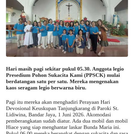
Hari masih pagi sekitar pukul 05.30. Anggota legio
Presedium Pohon Sukacita Kami (PPSCK) mulai
berdatangan satu per satu. Mereka mengenakan
kaos seragam legio berwarna biru.
Pagi itu mereka akan menghadiri Perayaan Hari
Devosional Keuskupan Tanjungkarang di Paroki St.
Lidiwina, Bandar Jaya, 1 Juni 2026. Akomodasi
pemberangkatan sudah diatur. Ada dua mobil dan mobil
Hiace yang siap menghantar laskar Bunda Maria ini.
Pukul 06.00 mereka berangkat dengan sukacita dan rasa